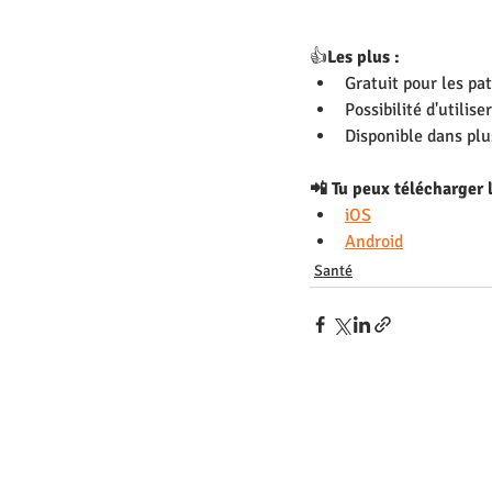
👍
Les plus : 
Gratuit pour les pat
Possibilité d'utilis
Disponible dans plu
📲 Tu peux télécharger l'
iOS
Android
Santé
Nous contacter
Presse