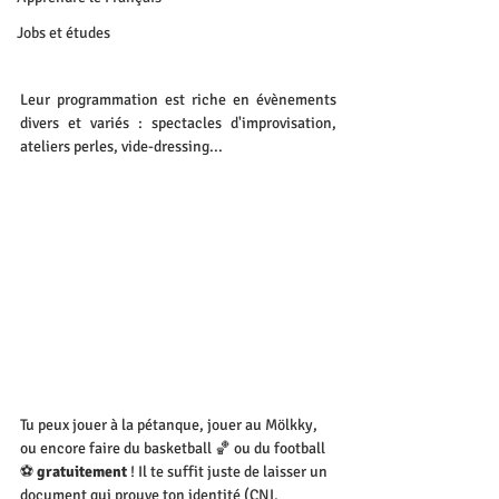
Jobs et études
Leur programmation est riche en évènements 
divers et variés : spectacles d'improvisation, 
ateliers perles, vide-dressing...
Tu peux jouer à la pétanque, jouer au Mölkky, 
ou encore faire du basketball 🏀 ou du football 
⚽ 
gratuitement
 ! Il te suffit juste de laisser un 
document qui prouve ton identité (CNI, 