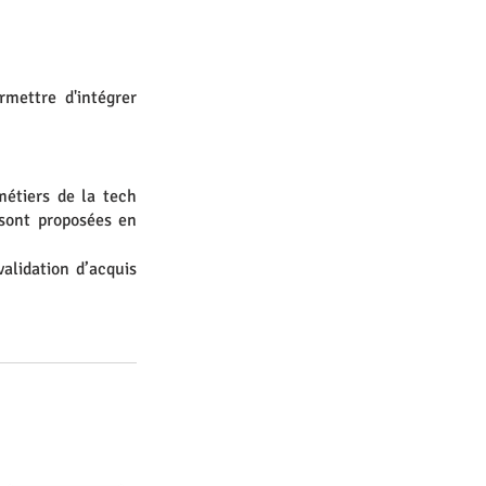
mettre d'intégrer 
étiers de la tech 
sont proposées en 
alidation d’acquis 