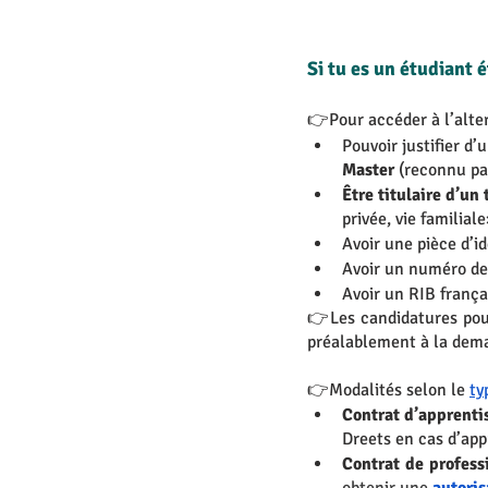
Si tu es un étudiant
👉Pour accéder à l’alter
Pouvoir justifier d’
Master
 (reconnu pa
Être titulaire d’un
privée, vie familia
Avoir une pièce d’id
Avoir un numéro de 
Avoir un RIB frança
👉Les candidatures pour
préalablement à la deman
👉Modalités selon le 
ty
Contrat d’apprentis
Dreets en cas d’app
Contrat de profess