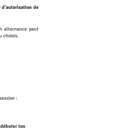
d’autorisation de 
n alternance peut 
 choisis. 
session : 
 débuter ton 