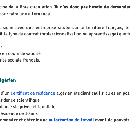
ipe de la libre circulation. 
Tu n’as donc pas besoin de demander 
 pour faire une alternance. 
signé avec une entreprise située sur le territoire français, to
 le type de contrat (professionnalisation ou apprentissage) que tu
: 
 en cours de validité
té sociale français.
algérien
 d’un 
certificat de résidence
 algérien étudiant sauf si tu es en pos
ésidence scientifique
idence vie privée et familiale 
 résidence de 10 ans
demander et obtenir une 
autorisation de travail
 avant de pouvoir