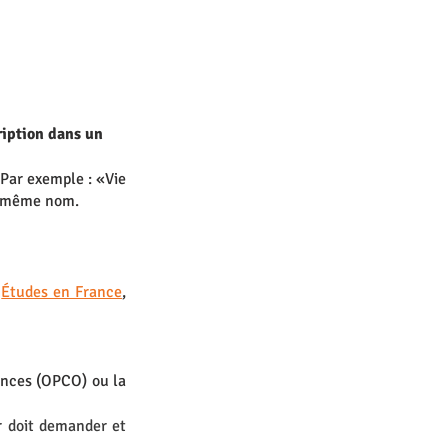
ription dans un 
 Par exemple : «Vie 
du même nom.
 
Études en France
, 
ences (OPCO) ou la 
 doit demander et 