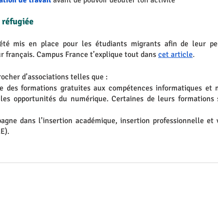
ation de travail
 avant de pouvoir débuter ton activité
 réfugiée
été mis en place pour les étudiants migrants afin de leur per
r français. Campus France t’explique tout dans
cet article
. 
ocher d’associations telles que : 
e des formations gratuites aux compétences informatiques et m
 les opportunités du numérique. Certaines de leurs formations 
agne dans l’insertion académique, insertion professionnelle et v
E). 