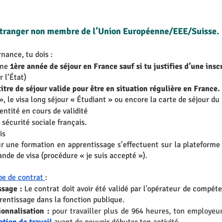
 étranger non membre de l’Union Européenne/EEE/Suisse.
nance, tu dois :
une 
1ère année de séjour en France sauf si tu justifies d’une insc
r l’État)
 titre de séjour valide pour être en situation régulière en France.
le», le visa long séjour « Étudiant » ou encore la carte de séjour 
entité en cours de validité
sécurité sociale français.
is
 une formation en apprentissage s’effectuent sur la plateforme
de de visa (procédure « je suis accepté »). 
pe de contrat 
: 
sage : 
Le contrat doit avoir été validé par l'opérateur de compét
rentissage dans la fonction publique. 
ionnalisation :
pour travailler plus de 964 heures, ton employeur