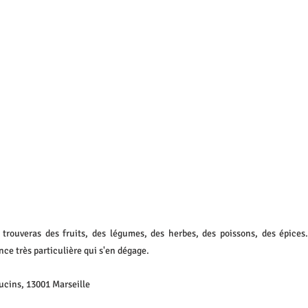
trouveras des fruits, des légumes, des herbes, des poissons, des épices..
ce très particulière qui s'en dégage.
ucins, 13001 Marseille