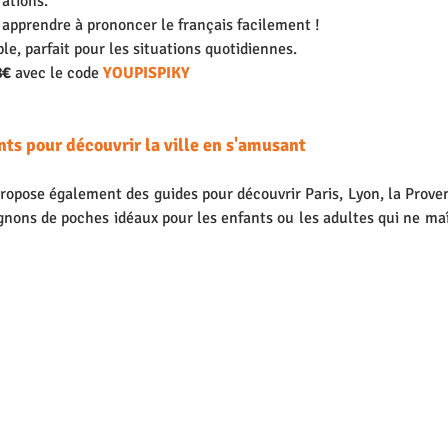
rations.
apprendre à prononcer le français facilement !
le, parfait pour les situations quotidiennes.
8€
 avec le code 
YOUPISPIKY
ts pour découvrir la ville en s'amusant 
ose également des guides pour découvrir Paris, Lyon, la Provence
nons de poches idéaux pour les enfants ou les adultes qui ne maî