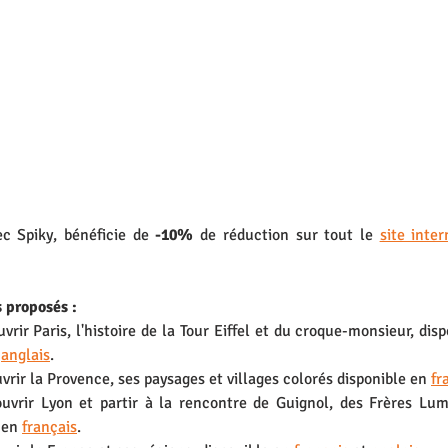
c Spiky, bénéficie de 
-10% 
de réduction sur tout le 
site inter
 proposés : 
rir Paris, l'histoire de la Tour Eiffel et du croque-monsieur, dis
 
anglais
.
vrir la Provence, ses paysages et villages colorés disponible en 
fr
uvrir Lyon et partir à la rencontre de Guignol, des Frères Lum
 en 
français
. 