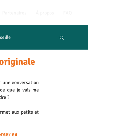
Partenaires
À propos
FAQ
seille
originale
r une conversation 
ce que je vais me 
re ? 
rmet aux petits et 
rser en 