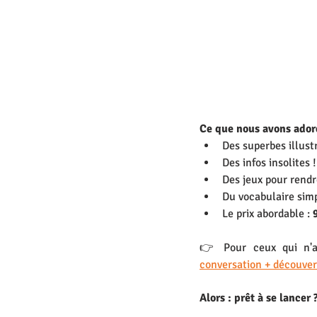
Ce que nous avons adoré
Des superbes illust
Des infos insolites !
Des jeux pour rendr
Du vocabulaire simp
Le prix abordable : 
👉 Pour ceux qui n'a
conversation + découvert
Alors : prêt à se lancer ?