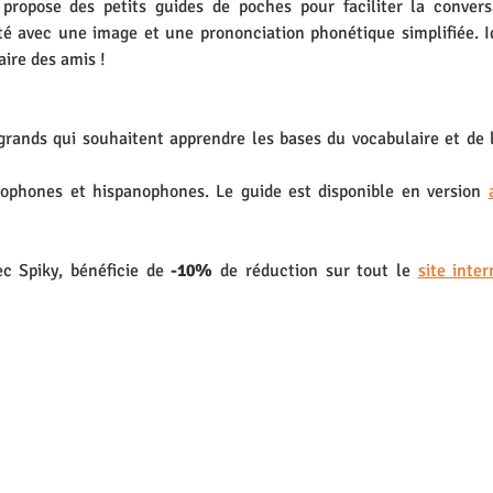
pose des petits guides de poches pour faciliter la conversat
é avec une image et une prononciation phonétique simplifiée. I
aire des amis ! 
grands qui souhaitent apprendre les bases du vocabulaire et de l
lophones et hispanophones. Le guide est disponible en version 
c Spiky, bénéficie de 
-10% 
de réduction sur tout le 
site inter