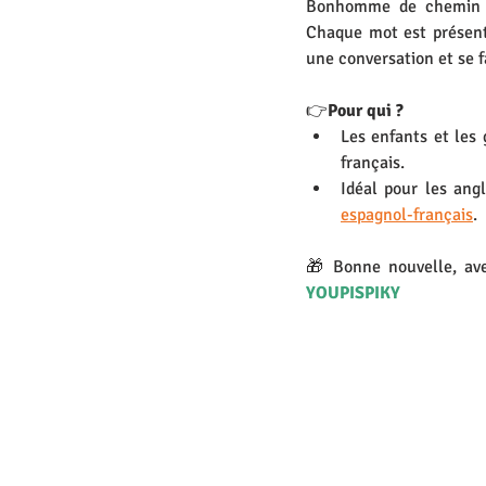
Bonhomme de chemin pro
Chaque mot est présent
une conversation et se f
👉
Pour qui ? 
Les enfants et les 
français.
Idéal pour les ang
espagnol-français
.
🎁 Bonne nouvelle, ave
YOUPISPIKY