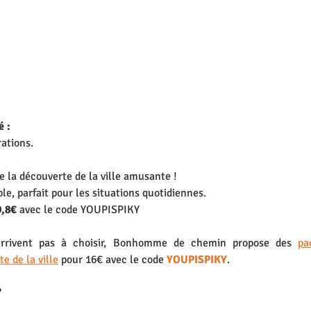
 : 
rations.
e la découverte de la ville amusante !
le, parfait pour les situations quotidiennes.
9,8€
 avec le code 
YOUPISPIKY
rrivent pas à choisir, Bonhomme de chemin propose des 
pa
e de la ville
 pour 16€ avec le code 
YOUPISPIKY
. 
 