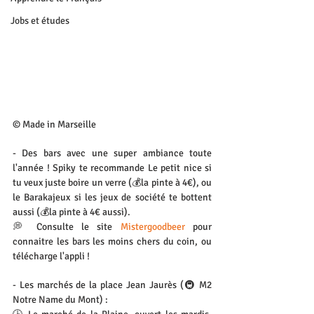
Jobs et études
© Made in Marseille
- Des bars avec une super ambiance toute 
l'année ! Spiky te recommande Le petit nice si 
tu veux juste boire un verre (💰la pinte à 4€), ou 
le Barakajeux si les jeux de société te bottent 
aussi (💰la pinte à 4€ aussi).
💭 Consulte le site 
Mistergoodbeer
 pour 
connaitre les bars les moins chers du coin, ou 
télécharge l'appli !
- Les marchés de la place Jean Jaurès (🚇 M2 
Notre Name du Mont) :