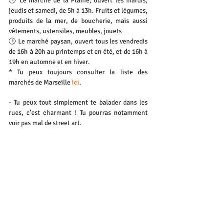
🕒 Le marché de la Plaine, ouvert les mardis, 
jeudis et samedi, de 5h à 13h. Fruits et légumes, 
produits de la mer, de boucherie, mais aussi 
vêtements, ustensiles, meubles, jouets…
🕒 Le marché paysan, ouvert tous les vendredis 
de 16h à 20h au printemps et en été, et de 16h à 
19h en automne et en hiver.
* Tu peux toujours consulter la liste des 
marchés de Marseille 
ici
.
- Tu peux tout simplement te balader dans les 
rues, c'est charmant ! Tu pourras notamment 
voir pas mal de street art.