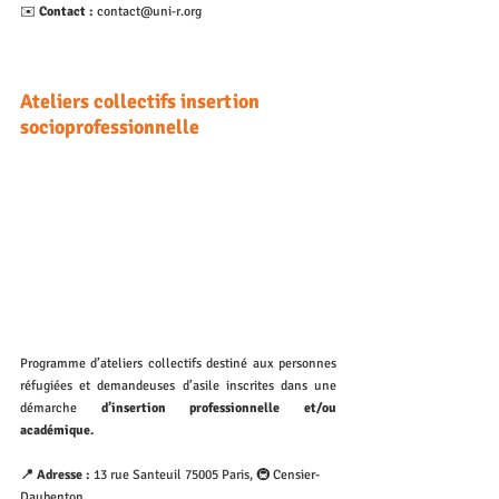
✉️ 
Contact :
 contact@uni-r.org
Ateliers collectifs insertion 
socioprofessionnelle
Programme d’ateliers collectifs destiné aux personnes 
réfugiées et demandeuses d’asile inscrites dans une 
démarche 
d’insertion professionnelle et/ou 
académique.
📍 Adresse :
 13 rue Santeuil 75005 Paris, 
🚇 Censier-
Daubenton