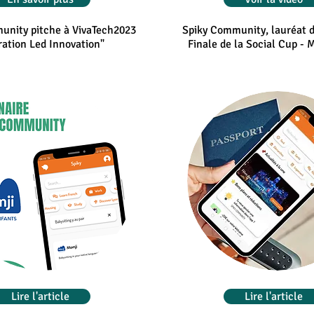
unity pitche à VivaTech2023
Spiky Community, lauréat d
ration Led Innovation"
Finale de la Social Cup -
Lire l'article
Lire l'article