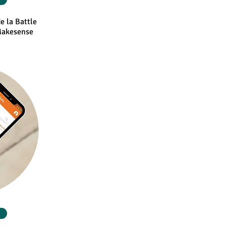
e la Battle
 Makesense