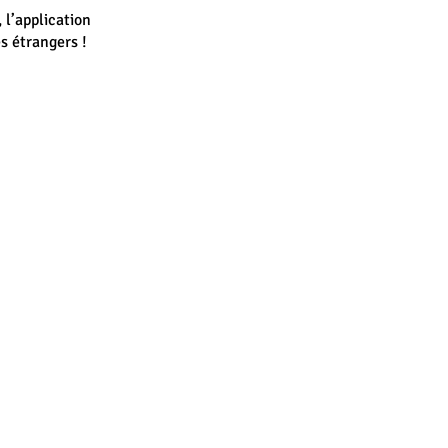
l’application
es étrangers !