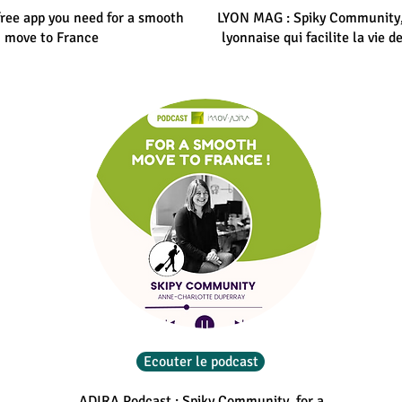
free app you need for a smooth
LYON MAG : Spiky Community, 
move to France
lyonnaise qui facilite la vie d
Ecouter le podcast
ADIRA Podcast : Spiky Community, for a