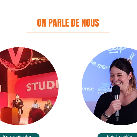
ON PARLE DE NOUS
En savoir plus
Voir la vidéo