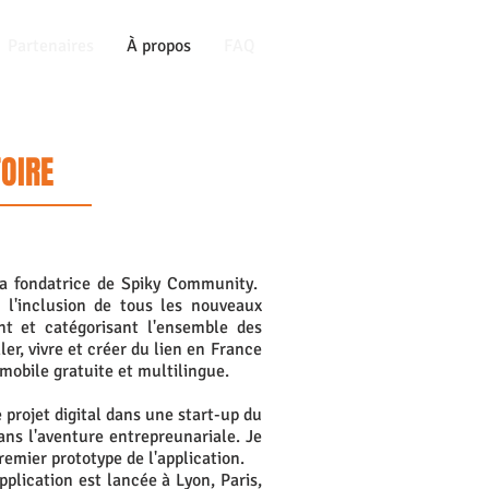
Partenaires
À propos
FAQ
TOIRE
la fondatrice
de Spiky Community.
et l'inclusion de tous les nouveaux
t et catégorisant l'ensemble des
ler, vivre et créer du lien en France
mobile gratuite et multilingue.
 projet digital dans une start-up du
ans l'aventure entrepreunariale. Je
remier prototype de l'application.
plication est lancée à Lyon, Paris,