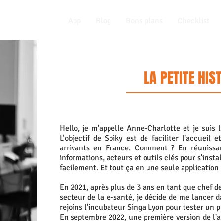
App
Blog
Bons plans
Checklist
LA PETITE HIS
Hello, je m'appelle Anne-Charlotte et je suis 
L’objectif de Spiky est de faciliter l'accueil 
arrivants en France. Comment ? En réunissan
informations, acteurs et outils clés pour s'instal
facilement. Et tout ça en une seule application 
En 2021, après plus de 3 ans en tant que chef de
secteur de la e-santé, je décide de me lancer d
rejoins l'incubateur Singa Lyon
pour tester un p
En septembre 2022, une première version de l'ap