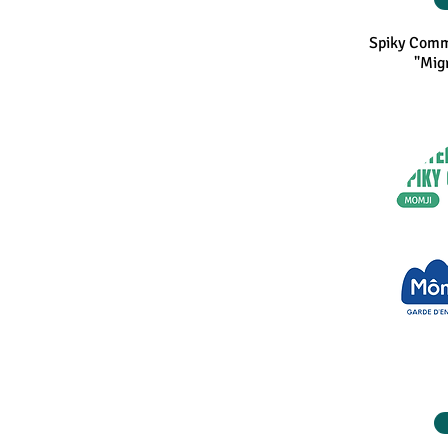
Spiky Comm
"Mig