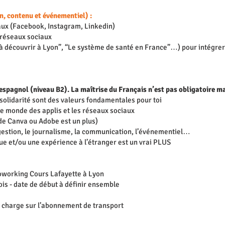
, contenu et événementiel) :
aux (Facebook, Instagram, Linkedin)
 réseaux sociaux
 à découvrir à Lyon”, “Le système de santé en France”…) pour intégrer
 espagnol (niveau B2). La maîtrise du Français n’est pas obligatoire m
a solidarité sont des valeurs fondamentales pour toi
l, le monde des applis et les réseaux sociaux
e de Canva ou Adobe est un plus)
gestion, le journalisme, la communication, l’événementiel…
ue et/ou une expérience à l’étranger est un vrai PLUS
 coworking Cours Lafayette à Lyon
ois - date de début à définir ensemble
 charge sur l’abonnement de transport