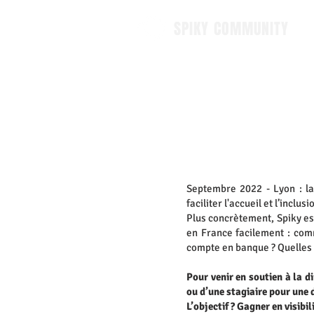
SPIKY COMMUNITY
Septembre 2022 - Lyon : la
faciliter l'accueil et l’incl
Plus concrètement, Spiky est
en France facilement : com
compte en banque ? Quelles ac
Pour venir en soutien à la d
ou d’une stagiaire pour une 
L’objectif ? Gagner en visibi