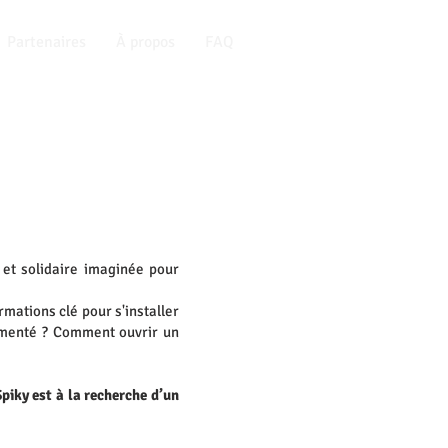
Partenaires
À propos
FAQ
 et solidaire imaginée pour
mations clé pour s'installer
rmenté ? Comment ouvrir un
piky est à la recherche d’un