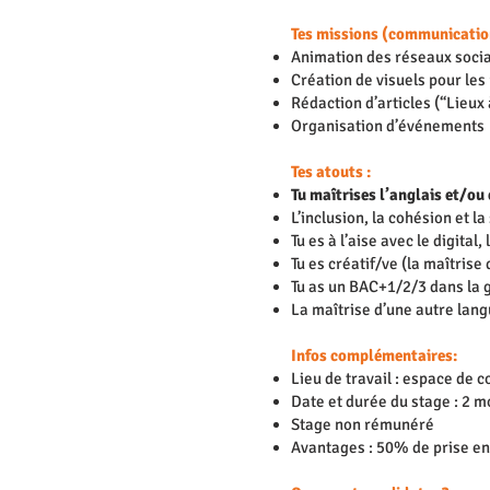
Tes missions (communication
Animation des réseaux soci
Création de visuels pour les
Rédaction d’articles (“Lieux
Organisation d’événements
Tes atouts :
Tu maîtrises l’anglais et/ou
L’inclusion, la cohésion et l
Tu es à l’aise avec le digita
Tu es créatif/ve (la maîtris
Tu as un BAC+1/2/3 dans la 
La maîtrise d’une autre lang
Infos complémentaires:
Lieu de travail : espace de
Date et durée du stage : 2 m
Stage non rémunéré
Avantages : 50% de prise en