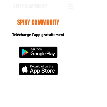
SPIKY COMMUNITY
SPIKY COMMUNITY
Télécharge l'app gratuitement
Nous contacter
contact@spiky-app.com
Job
Presse