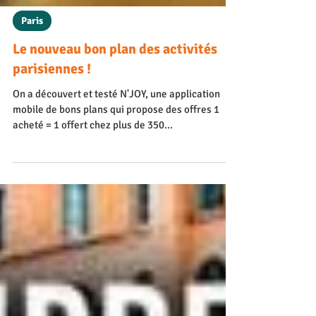
Paris
Le nouveau bon plan des activités
parisiennes !
On a découvert et testé N'JOY, une application
mobile de bons plans qui propose des offres 1
acheté = 1 offert chez plus de 350...