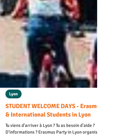
Lyon
STUDENT WELCOME DAYS - Erasmus