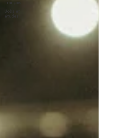
Français
Jobs et
études