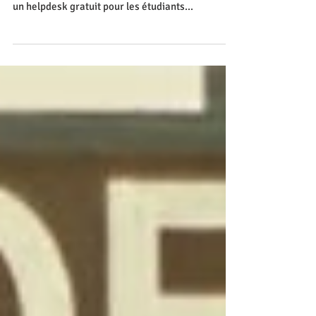
& International Students in Lyon
Tu viens d'arriver à Lyon ? Tu as besoin d'aide ?
D'informations ? Erasmus Party in Lyon organise
un helpdesk gratuit pour les étudiants...