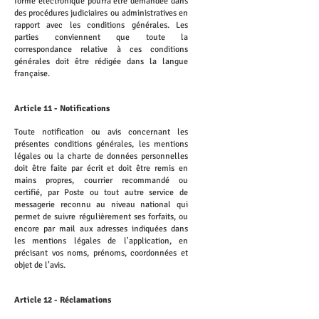
forme électronique pourra être demandée dans
des procédures judiciaires ou administratives en
rapport avec les conditions générales. Les
parties conviennent que toute la
correspondance relative à ces conditions
générales doit être rédigée dans la langue
française.
Article 11 - Notifications
Toute notification ou avis concernant les
présentes conditions générales, les mentions
légales ou la charte de données personnelles
doit être faite par écrit et doit être remis en
mains propres, courrier recommandé ou
certifié, par Poste ou tout autre service de
messagerie reconnu au niveau national qui
permet de suivre régulièrement ses forfaits, ou
encore par mail aux adresses indiquées dans
les mentions légales de l'application, en
précisant vos noms, prénoms, coordonnées et
objet de l’avis.
Article 12 - Réclamations