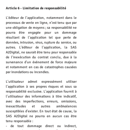
Article 6 - Limitation de responsabilité
L'éditeur de l'application, notamment dans le
processus de vente en ligne, n’est tenu que par
une obligation de moyens ; sa responsabilité ne
pourra être engagée pour un dommage
résultant de l'application tel que perte de
données, intrusion, virus, rupture du service, ou
autres. L'éditeur de l'application, la SAS
A2Digital, ne saurait être tenu pour responsable
de l'inexécution du contrat conclu, due à la
survenance d'un événement de force majeure
et notamment en cas de catastrophes causées
par inondations ou incendies.
L'utilisateur admet expressément utiliser
l'application à ses propres risques et sous sa
responsabilité exclusive. L'application fournit à
l'utilisateur des informations à titre indicatif,
avec des imperfections, erreurs, omissions,
inexactitudes et autres ambivalences
susceptibles d'exister. En tout état de cause, la
SAS A2Digital ne pourra en aucun cas être
tenu responsable :
- de tout dommage direct ou indirect,