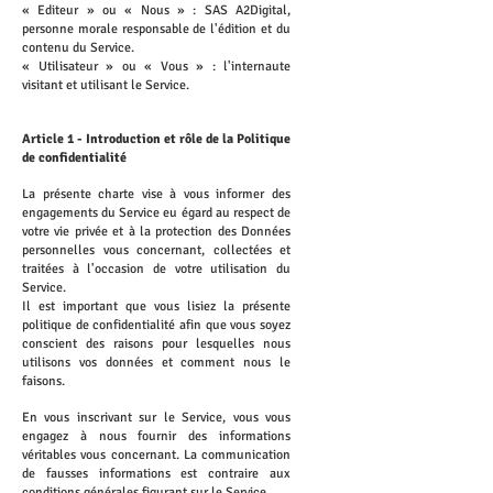
« Editeur » ou « Nous » : SAS A2Digital,
personne morale responsable de l'édition et du
contenu du Service.
« Utilisateur » ou « Vous » : l'internaute
visitant et utilisant le Service.
Article 1 - Introduction et rôle de la Politique
de confidentialité
La présente charte vise à vous informer des
engagements du Service eu égard au respect de
votre vie privée et à la protection des Données
personnelles vous concernant, collectées et
traitées à l'occasion de votre utilisation du
Service.
Il est important que vous lisiez la présente
politique de confidentialité afin que vous soyez
conscient des raisons pour lesquelles nous
utilisons vos données et comment nous le
faisons.
En vous inscrivant sur le Service, vous vous
engagez à nous fournir des informations
véritables vous concernant. La communication
de fausses informations est contraire aux
conditions générales figurant sur le Service.