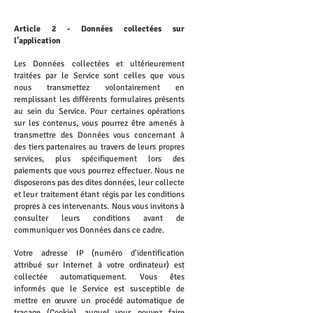
Article 2 - Données collectées sur
l’application
Les Données collectées et ultérieurement
traitées par le Service sont celles que vous
nous transmettez volontairement en
remplissant les différents formulaires présents
au sein du Service. Pour certaines opérations
sur les contenus, vous pourrez être amenés à
transmettre des Données vous concernant à
des tiers partenaires au travers de leurs propres
services, plus spécifiquement lors des
paiements que vous pourrez effectuer. Nous ne
disposerons pas des dites données, leur collecte
et leur traitement étant régis par les conditions
propres à ces intervenants. Nous vous invitons à
consulter leurs conditions avant de
communiquer vos Données dans ce cadre.
Votre adresse IP (numéro d'identification
attribué sur Internet à votre ordinateur) est
collectée automatiquement. Vous êtes
informés que le Service est susceptible de
mettre en œuvre un procédé automatique de
traçage (Cookie), auquel vous pouvez faire