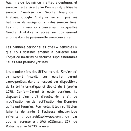
Aux fins de fournir de meilleurs contenus et
services, le Service Spiky Community utilise le
service d’analyse de Google Analytics :
Firebase. Google Analytics ne suit pas vos
habitudes de navigation sur des services tiers.
Les informations vous concernant auxquelles
Google Analytics a accès ne contiennent
aucune donnée personnelle vous concernant.
Les données personnelles dites « sensibles »
que nous sommes amenés à collecter font
l'objet de mesures de sécurité supplémentaires
: elles sont pseudonymisées.
Les coordonnées des Utilisateurs du Service qui
se seront inscrits sur celui-ci seront
sauvegardées, dans le respect des dispositions
de la loi informatique et liberté du 6 janvier
1978. Conformément à cette dernière, ils
disposent d’un droit d’accès, de retrait, de
modification ou de rectification des Données
qu’ils ont fournies. Pour cela, il leur suffit d’en
faire la demande à l’adresse électronique
suivante :
contact@spiky-app.com
, ou par
courrier adressé à : SAS A2Digital, 217 rue
Robert, Genay 69730, France.