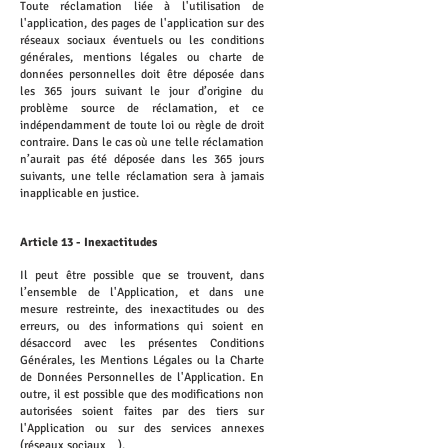
Toute réclamation liée à l'utilisation de
l'application, des pages de l'application sur des
réseaux sociaux éventuels ou les conditions
générales, mentions légales ou charte de
données personnelles doit être déposée dans
les 365 jours suivant le jour d’origine du
problème source de réclamation, et ce
indépendamment de toute loi ou règle de droit
contraire. Dans le cas où une telle réclamation
n’aurait pas été déposée dans les 365 jours
suivants, une telle réclamation sera à jamais
inapplicable en justice.
Article 13 - Inexactitudes
Il peut être possible que se trouvent, dans
l’ensemble de l'Application, et dans une
mesure restreinte, des inexactitudes ou des
erreurs, ou des informations qui soient en
désaccord avec les présentes Conditions
Générales, les Mentions Légales ou la Charte
de Données Personnelles de l'Application. En
outre, il est possible que des modifications non
autorisées soient faites par des tiers sur
l'Application ou sur des services annexes
(réseaux sociaux…).