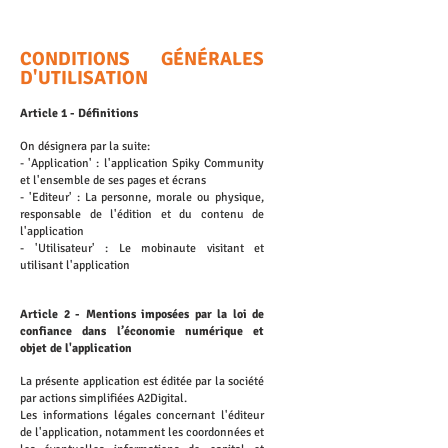
CONDITIONS GÉNÉRALES
D'UTILISATION
Article 1 - Définitions
On désignera par la suite:
- 'Application' : l'application Spiky Community
et l'ensemble de ses pages et écrans
- 'Editeur' : La personne, morale ou physique,
responsable de l'édition et du contenu de
l'application
- 'Utilisateur' : Le mobinaute visitant et
utilisant l'application
Article 2 - Mentions imposées par la loi de
confiance dans l’économie numérique et
objet de l'application
La présente application est éditée par la société
par actions simplifiées A2Digital.
Les informations légales concernant l'éditeur
de l'application, notamment les coordonnées et