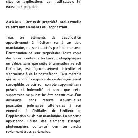
sites ou applications, par l'utilisateur, lui
causait un préjudice.
Article 5 - Droits de propriété intellectuelle
relatifs aux éléments de l'application
Tous les éléments de l'application
appartiennent à l'éditeur ou à un tiers
mandataire, ou sont utilisés par l'éditeur avec
l'autorisation de leur propriétaire. Toute copie
des logos, contenus textuels, pictographiques
ou vidéos, sans que cette énumération ne soit
limitative, est rigoureusement interdite et
s’apparente à de la contrefaçon. Tout membre
qui se rendrait coupable de contrefaçon serait
susceptible de voir son compte supprimé sans
préavis ni indemnité et sans que cette
suppression ne puisse lui être constitutive d’un
dommage, sans réserve d’éventuelles
poursuites judiciaires ultérieures à son
encontre, à l’initiative de l’éditeur de
l'application ou de son mandataire. La présente
application utilise des éléments (images,
photographies, contenus) dont les crédits
reviennent à ses partenaires.