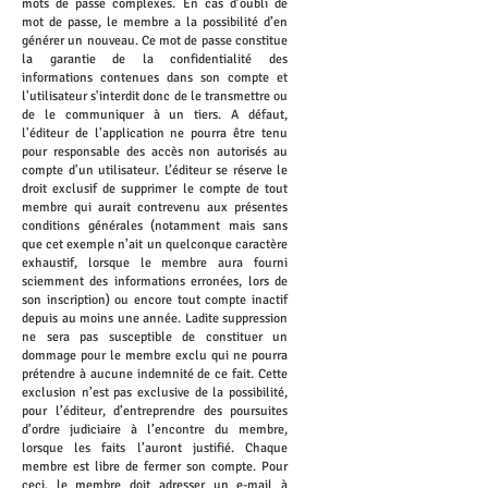
mots de passe complexes. En cas d’oubli de
mot de passe, le membre a la possibilité d’en
générer un nouveau. Ce mot de passe constitue
la garantie de la confidentialité des
informations contenues dans son compte et
l'utilisateur s'interdit donc de le transmettre ou
de le communiquer à un tiers. A défaut,
l'éditeur de l'application ne pourra être tenu
pour responsable des accès non autorisés au
compte d'un utilisateur. L’éditeur se réserve le
droit exclusif de supprimer le compte de tout
membre qui aurait contrevenu aux présentes
conditions générales (notamment mais sans
que cet exemple n’ait un quelconque caractère
exhaustif, lorsque le membre aura fourni
sciemment des informations erronées, lors de
son inscription) ou encore tout compte inactif
depuis au moins une année. Ladite suppression
ne sera pas susceptible de constituer un
dommage pour le membre exclu qui ne pourra
prétendre à aucune indemnité de ce fait. Cette
exclusion n’est pas exclusive de la possibilité,
pour l’éditeur, d’entreprendre des poursuites
d’ordre judiciaire à l’encontre du membre,
lorsque les faits l’auront justifié. Chaque
membre est libre de fermer son compte. Pour
ceci, le membre doit adresser un e-mail à