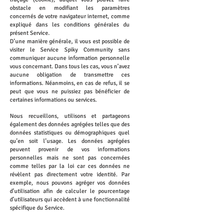
obstacle en modifiant les paramètres
concernés de votre navigateur internet, comme
expliqué dans les conditions générales du
présent Service.
D’une manière générale, il vous est possible de
visiter le Service Spiky Community sans
communiquer aucune information personnelle
vous concernant. Dans tous les cas, vous n’avez
aucune obligation de transmettre ces
informations. Néanmoins, en cas de refus, il se
peut que vous ne puissiez pas bénéficier de
certaines informations ou services.
Nous recueillons, utilisons et partageons
également des données agrégées telles que des
données statistiques ou démographiques quel
qu’en soit l’usage. Les données agrégées
peuvent provenir de vos informations
personnelles mais ne sont pas concernées
comme telles par la loi car ces données ne
révèlent pas directement votre identité. Par
exemple, nous pouvons agréger vos données
d’utilisation afin de calculer le pourcentage
d’utilisateurs qui accèdent à une fonctionnalité
spécifique du Service.