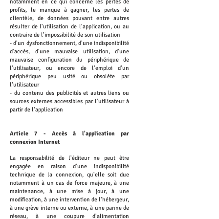
notamment en ce qui concerne les pertes de
profits, le manque à gagner, les pertes de
clientèle, de données pouvant entre autres
résulter de l'utilisation de l'application, ou au
contraire de l'impossibilité de son utilisation
- d'un dysfonctionnement, d'une indisponibilité
d'accès, d'une mauvaise utilisation, d'une
mauvaise configuration du périphérique de
l'utilisateur, ou encore de l'emploi d'un
périphérique peu usité ou obsolète par
l'utilisateur
- du contenu des publicités et autres liens ou
sources externes accessibles par l'utilisateur à
partir de l'application
Article 7 - Accès à l'application par
connexion Internet
La responsabilité de l'éditeur ne peut être
engagée en raison d'une indisponibilité
technique de la connexion, qu'elle soit due
notamment à un cas de force majeure, à une
maintenance, à une mise à jour, à une
modification, à une intervention de l'hébergeur,
à une grève interne ou externe, à une panne de
réseau, à une coupure d'alimentation