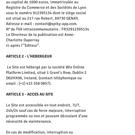
au capital de 1000 euros, immatriculée au
Registre du Commerce et des Sociétés de Lyon
sous le numéro
912395134
dont le siège social
est situé au 217 rue Robert, 69730 GENAY,
Adresse e-mail :
contact@spiky-app.com
.
N° de TVA intracommunautaire : FR32912395134
Le Directeur de la publication est Anne-
Charlotte Duperray
ci-après l'"Editeur".
ARTICLE 2 - L'HEBERGEUR
Le Site est hébergé par la société Wix Online
Platform Limited, situé 1 Grant’s Row, Dublin 2
D02HX96, Ireland, (contact téléphonique ou
email : (+1)
415 358 0857)
.
ARTICLE 3 - ACCES AU SITE
Le Site est accessible en tout endroit, 7j/7,
24h/24 sauf cas de force majeure, interruption
programmée ou non et pouvant découlant d’une
nécessité de maintenance.
En cas de modification, interruption ou