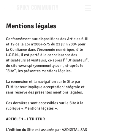
SPIKY COMMUNITY
Mentions légales
Conformément aux dispositions des Articles 6-III
et 19 de la Loi n°
2004-575
du 21 juin 2004 pour
la Confiance dans l’économie numérique, dite
L.C.E.N., il est porté à la connaissance des
utilisateurs et visiteurs, ci-après l' "Utilisateur",
du site
www.spikycommunity.com
, ci-après le
"Site", les présentes mentions légales.
La connexion et la navigation sur le Site par
l’Utilisateur implique acceptation intégrale et
sans réserve des présentes mentions légales.
Ces dernières sont accessibles sur le Site à la
rubrique « Mentions légales ».
ARTICLE 1 - L'EDITEUR
L'édition du Site est assurée par A2DIGITAL SAS