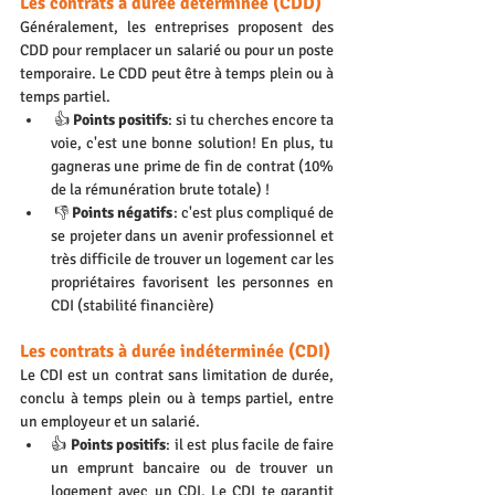
Les contrats à durée déterminée (CDD)
Généralement, les entreprises proposent des 
CDD pour remplacer un salarié ou pour un poste 
temporaire. Le CDD peut être à temps plein ou à 
temps partiel. 
 👍 
Points positifs
: si tu cherches encore ta 
voie, c'est une bonne solution! En plus, tu 
gagneras une prime de fin de contrat (
10% 
de la rémunération brute totale) !
 👎
Points négatifs
: c'est plus compliqué de 
se projeter dans un avenir professionnel et 
très difficile de trouver un logement car les 
propriétaires favorisent les personnes en 
CDI (stabilité financière)
Les contrats à durée indéterminée (CDI)
Le CDI est un contrat sans limitation de durée, 
conclu à temps plein ou à temps partiel, entre 
un employeur et un salarié.
👍 
Points positifs
: il est plus facile de faire 
un emprunt bancaire ou de trouver un 
logement avec un CDI. Le CDI te garantit 