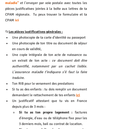
maladie"
et l'envoyer par voie postale avec toutes les 
pièces justificatives jointes à la boîte aux lettres de ta 
CPAM régionale.  Tu peux trouver le formulaire et ta 
CPAM 
ici 
📂
Les pièces justificatives générales :
Une photocopie de ta carte d'identité ou passeport 
Une photocopie de ton titre ou document de séjour 
en cours de validité,
Une copie intégrale de ton acte de naissance ou 
un extrait de ton acte :
 ce document doit être 
authentifié, notamment par un cachet lisible. 
L'assurance maladie t'indiquera s'il faut la faire 
traduire.
Ton RIB pour le versement des prestations
Si tu as des enfants : tu dois remplir un document 
demandant le rattachement de tes enfants 
ici
Un justificatif attestant que tu vis en France 
depuis plus de 3 mois : 
Si tu as ton propre logement : 
factures 
d'énergie, d'eau ou de téléphone fixe pour les 
3 derniers mois, bail ou contrat de location.