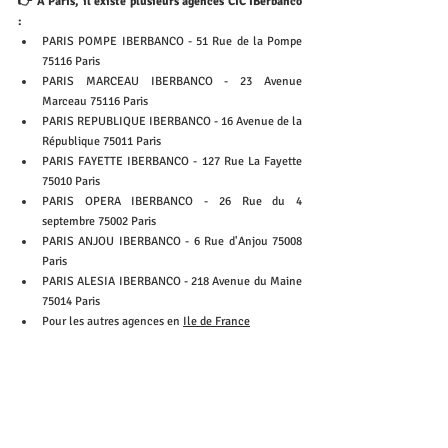
👉 A Paris, il existe plusieurs agences CIC IBerbanco 
: 
PARIS POMPE IBERBANCO - 51 Rue de la Pompe 
75116 Paris
PARIS MARCEAU IBERBANCO - 23 Avenue 
Marceau 75116 Paris
PARIS REPUBLIQUE IBERBANCO - 16 Avenue de la 
République 75011 Paris
PARIS FAYETTE IBERBANCO - 127 Rue La Fayette 
75010 Paris
PARIS OPERA IBERBANCO - 26 Rue du 4 
septembre 75002 Paris
PARIS ANJOU IBERBANCO - 6 Rue d'Anjou 75008 
Paris
PARIS ALESIA IBERBANCO - 218 Avenue du Maine 
75014 Paris
Pour les autres agences en 
Ile de France
👉 A Lille, une seule agence existe : 
IBERBANCO LILLE - Place du Maréchal Leclerc 
59800 Lille
😥 
A Marseille, il n'y a pas encore d'agences, 
mais tu 