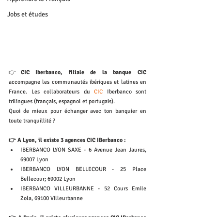
Jobs et études
👉
CIC Iberbanco, filiale de la banque CIC
accompagne les communautés ibériques et latines en 
France. Les collaborateurs du 
CIC 
Iberbanco sont 
trilingues (français, espagnol et portugais).
Quoi de mieux pour échanger avec ton banquier en 
toute tranquillité ? 
👉 A Lyon, il existe 3 agences CIC IBerbanco : 
IBERBANCO LYON SAXE - 6 Avenue Jean Jaures, 
69007 Lyon
IBERBANCO LYON BELLECOUR - 25 Place 
Bellecour; 69002 Lyon
IBERBANCO VILLEURBANNE - 52 Cours Emile 
Zola, 69100 Villeurbanne