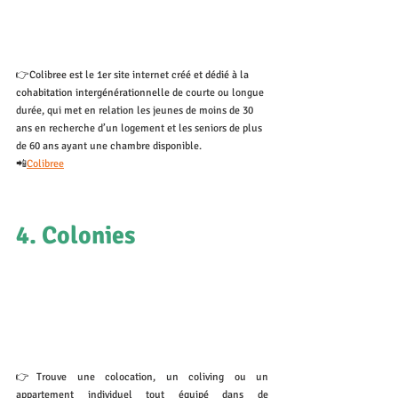
👉Colibree est 
le 1er site internet 
créé et dédié à la 
cohabitation intergénérationnelle
 de courte ou longue 
durée, qui met en relation les jeunes de moins de 30 
ans en recherche d’un logement et les seniors de plus 
de 60 ans ayant une chambre disponible.
📲
Colibree
4. Colonies
👉Trouve une colocation, un coliving ou un 
appartement individuel tout équipé dans de 