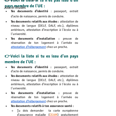
👉Voici la liste si tu n'es pas issu d'un 
pays membre de l'UE :
Jobs et études
Tes documents d’identité
 : passeport, extrait 
d’acte de naissance, permis de conduire.
Tes documents relatifs aux études :
 attestation de 
niveau de langue (DELF, DALF, etc.), diplômes 
antérieurs, 
attestation d’inscription à l’école ou à 
l’université.
Tes documents d’installation : 
preuve de 
réservation de ton logement à l’arrivée ou 
attestation d’hébergement
 chez un proche. 
👉Voici la liste si tu es issu d'un pays 
membre de l'UE : 
Tes documents d’identité :
 passeport, extrait 
d’acte de naissance, permis de conduire.
Tes documents relatifs aux études : 
attestation de 
niveau de langue (DELF, DALF, etc.), diplômes 
antérieurs, 
attestation d’inscription à l’école ou à 
l’université.
Tes documents d’installation :
 preuve de 
réservation de ton logement à l’arrivée ou 
attestation d’hébergement
 chez un proche. 
Tes documents relatifs à ton assurance santé : 
T
u dois demander  ta carte européenne 
d'assurance maladie (
CEAM
) gratuitement 