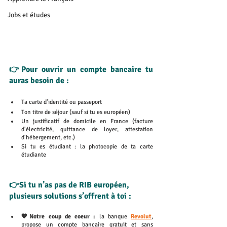
Jobs et études
👉Pour ouvrir un compte bancaire tu 
auras besoin de :
Ta carte d'identité ou passeport
Ton titre de séjour (sauf si tu es européen)
Un justificatif de domicile en France (facture 
d'électricité, quittance de loyer, attestation 
d'hébergement, etc.)
Si tu es étudiant : la photocopie de ta carte 
étudiante
👉Si tu n’as pas de RIB européen, 
plusieurs solutions s’offrent à toi : 
🧡Notre coup de coeur : 
la banque 
Revolut
, 
propose un compte bancaire gratuit et sans 