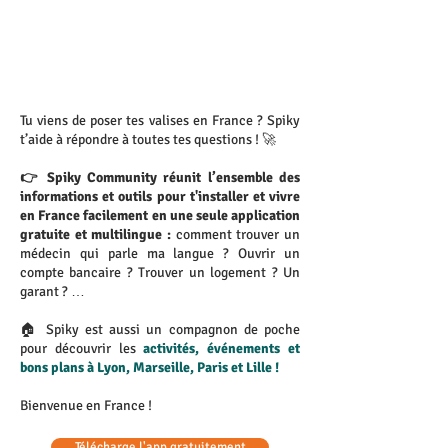
Tu viens de poser tes valises en France ?
Spiky
t’aide à répondre à toutes tes questions !
🚀
👉 Spiky Community réunit l’ensemble des
informations et outils pour t'installer
et vivre
en France facilement en une seule application
gratuite et multilingue :
comment trouver un
médecin qui parle ma langue ? Ouvrir un
compte bancaire ? Trouver un logement ? Un
garant ? …
🏠 Spiky est aussi un compagnon de poche
pour découvrir les
activités, événements et
bons plans à Lyon, Marseille, Paris et Lille !
B
ienvenue en France !
Télécharge l'app gratuitement